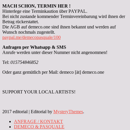
MACH SCHON, TERMIN HER !
Hinterlege eine Terminkaution über PAYPAL.
Bei nicht zustande kommender Terminvereinbarung wird ihnen der
Betrag rückerstattet.
Die AGB auf demeco.one sind ihnen bekannt und werden auf
Wunsch nochmals zugestellt.
paypal.me/demecopasquale/100
Anfragen per Whatsapp & SMS
Anrufe werden unter dieser Nummer nicht angenommen!
Tel:
015754846852
Oder ganz gemütlich per Mail:
demeco [ät] demeco.one
SUPPORT YOUR LOCAL ARTISTS!
2017 editorial
|
Editorial by
MysteryThemes
.
ANFRAGE / KONTAKT
DEMECO & PASQUALE