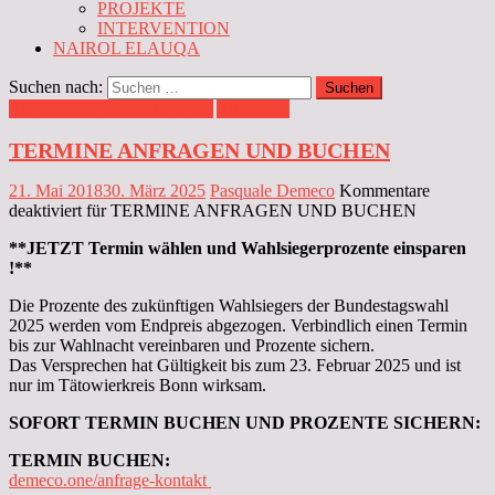
PROJEKTE
INTERVENTION
NAIROL ELAUQA
Suchen nach:
AKTUELLES UND NEWS
Allgemein
TERMINE ANFRAGEN UND BUCHEN
21. Mai 2018
30. März 2025
Pasquale Demeco
Kommentare
deaktiviert
für TERMINE ANFRAGEN UND BUCHEN
**JETZT Termin wählen und Wahlsiegerprozente einsparen
!**
Die Prozente des zukünftigen Wahlsiegers der Bundestagswahl
2025 werden vom Endpreis abgezogen. Verbindlich einen Termin
bis zur Wahlnacht vereinbaren und Prozente sichern.
Das Versprechen hat Gültigkeit bis zum 23. Februar 2025 und ist
nur im Tätowierkreis Bonn wirksam.
SOFORT TERMIN BUCHEN UND PROZENTE SICHERN:
TERMIN BUCHEN:
demeco.one/anfrage-kontakt